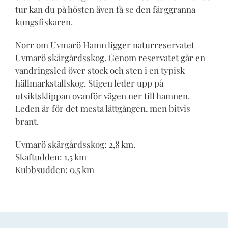
tur kan du på hösten även få se den färggranna
kungsfiskaren.
Norr om Uvmarö Hamn ligger naturreservatet
Uvmarö skärgårdsskog. Genom reservatet går en
vandringsled över stock och sten i en typisk
hällmarkstallskog. Stigen leder upp på
utsiktsklippan ovanför vägen ner till hamnen.
Leden är för det mesta lättgången, men bitvis
brant.
Uvmarö skärgårdsskog: 2,8 km.
Skaftudden: 1,5 km
Kubbsudden: 0,5 km