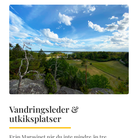
Vandringsleder &
utkiksplatser
Från Magasinet når du inte mindre än tre