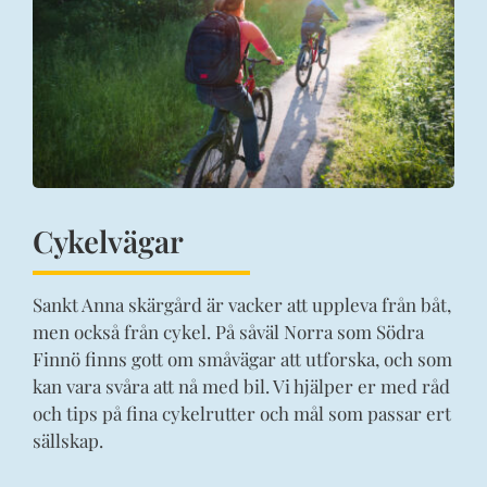
Cykelvägar
Sankt Anna skärgård är vacker att uppleva från båt,
men också från cykel. På såväl Norra som Södra
Finnö finns gott om småvägar att utforska, och som
kan vara svåra att nå med bil. Vi hjälper er med råd
och tips på fina cykelrutter och mål som passar ert
sällskap.