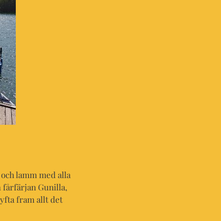
r och lamm med alla
 fårfärjan Gunilla,
yfta fram allt det