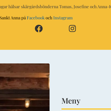
dagar hälsar skärgårdsbönderna Tomas, Josefine och Anna-K
 Sankt Anna på
Facebook
och
Instagram
Meny