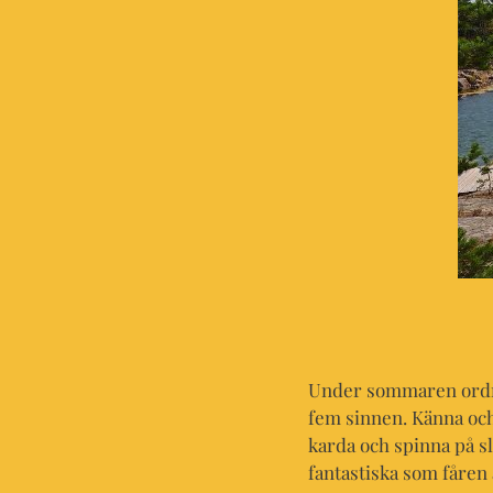
Under sommaren ordnar
fem sinnen. Känna och l
karda och spinna på sl
fantastiska som fåren