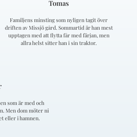
Tomas
Familjens minsting som nyligen tagit över
driften av Missjö gård. Sommartid är han mest
upptagen med att flytta får med färjan, men
allra helst sitter han i sin traktor.
r
iljen som är med och
ten. Men dom möter ni
et eller i hamnen.