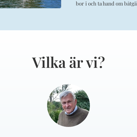
bor i och ta hand om båtgä
Vilka är vi?