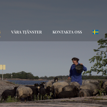
S
VÅRA TJÄNSTER
KONTAKTA OSS