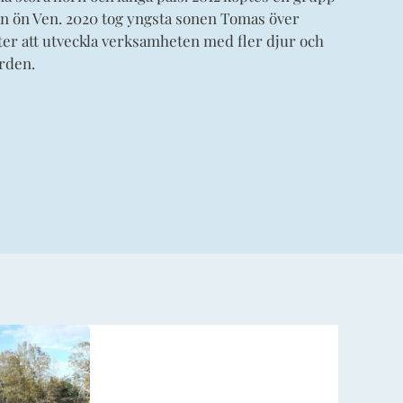
rån ön Ven. 2020 tog yngsta sonen Tomas över
ter att utveckla verksamheten med fler djur och
rden.