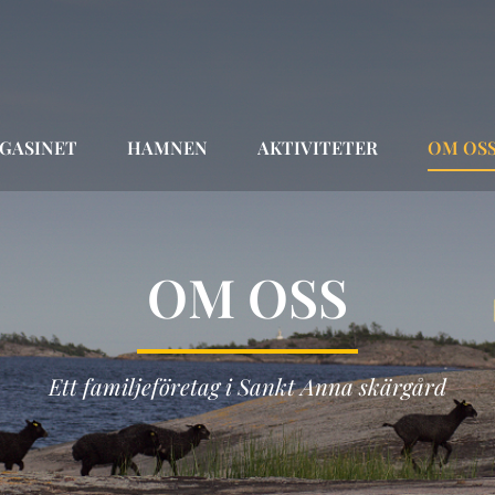
GASINET
HAMNEN
AKTIVITETER
OM OS
OM OSS
Ett familjeföretag i Sankt Anna skärgård