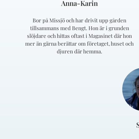
Anna-Karin
Bor på Missjö och har drivit upp gården
tillsammans med Bengt. Hon är i grunden
slöjdare och hittas oftast i Magasinet där hon
mer än gärna berättar om företaget, huset och
djuren där hemma.