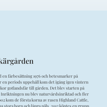
skärgården
d en fårbesättning 1976 och betesmarker på
er en periods uppehåll kom det igång igen vintern
kor gotlandsfår till gården. Det blev starten på
. Inriktningen nu blev naturvårdsinriktad och fler
02 kom de första korna av rasen Highland Cattle,
ina stora horn och långa päls. 2012 köptes en grupp