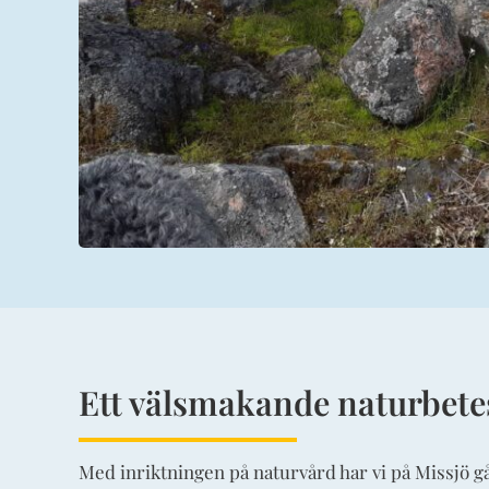
Ett välsmakande naturbete
Med inriktningen på naturvård har vi på Missjö g